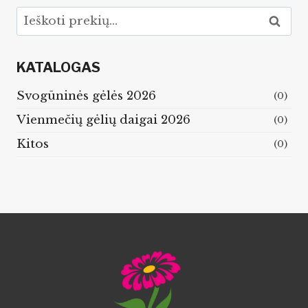
Ieškoti:
Ieškoti
KATALOGAS
Svogūninės gėlės 2026
(0)
Vienmečių gėlių daigai 2026
(0)
Kitos
(0)