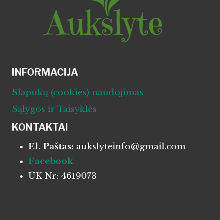
INFORMACIJA
Slapukų (cookies) naudojimas
Sąlygos ir Taisyklės
KONTAKTAI
El. Paštas:
aukslyteinfo@gmail.com
Facebook
ŪK Nr: 4619073