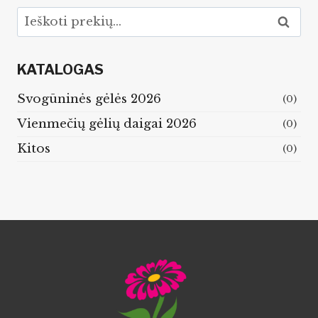
Ieškoti:
Ieškoti
KATALOGAS
Svogūninės gėlės 2026
(0)
Vienmečių gėlių daigai 2026
(0)
Kitos
(0)