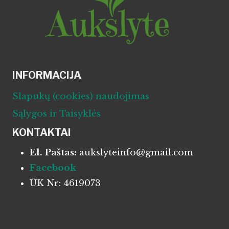
INFORMACIJA
Slapukų (cookies) naudojimas
Sąlygos ir Taisyklės
KONTAKTAI
El. Paštas:
aukslyteinfo@gmail.com
Facebook
ŪK Nr: 4619073