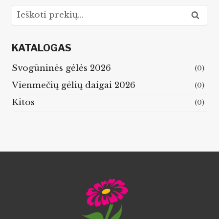
Ieškoti:
Ieškoti
KATALOGAS
Svogūninės gėlės 2026
(0)
Vienmečių gėlių daigai 2026
(0)
Kitos
(0)