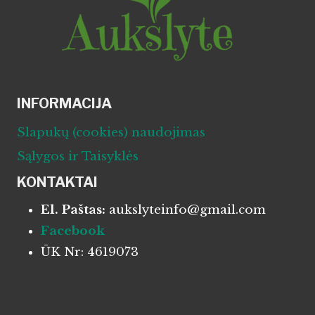
INFORMACIJA
Slapukų (cookies) naudojimas
Sąlygos ir Taisyklės
KONTAKTAI
El. Paštas:
aukslyteinfo@gmail.com
Facebook
ŪK Nr: 4619073