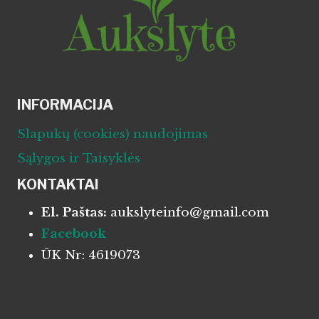
INFORMACIJA
Slapukų (cookies) naudojimas
Sąlygos ir Taisyklės
KONTAKTAI
El. Paštas:
aukslyteinfo@gmail.com
Facebook
ŪK Nr: 4619073