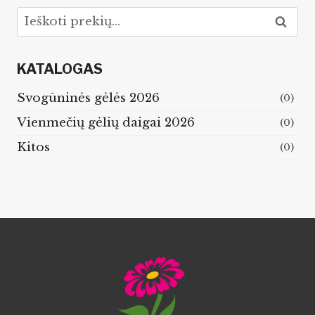
Ieškoti:
Ieškoti
KATALOGAS
Svogūninės gėlės 2026
(0)
Vienmečių gėlių daigai 2026
(0)
Kitos
(0)