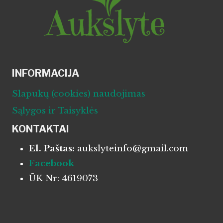
INFORMACIJA
Slapukų (cookies) naudojimas
Sąlygos ir Taisyklės
KONTAKTAI
El. Paštas:
aukslyteinfo@gmail.com
Facebook
ŪK Nr: 4619073