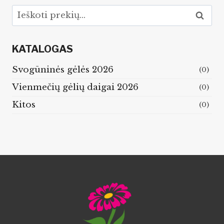
Ieškoti:
Ieškoti
KATALOGAS
Svogūninės gėlės 2026
(0)
Vienmečių gėlių daigai 2026
(0)
Kitos
(0)